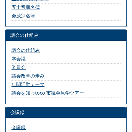
五十音順名簿
会派別名簿
議会の仕組み
議会の仕組み
本会議
委員会
議会改革の歩み
年間活動テーマ
議会を知っtoco 市議会見学ツアー
会議録
会議録