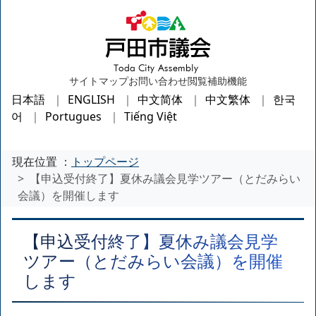
サイトマップ
お問い合わせ
閲覧補助機能
日本語
ENGLISH
中文简体
中文繁体
한국
어
Portugues
Tiếng Việt
現在位置 ：
トップページ
【申込受付終了】夏休み議会見学ツアー（とだみらい
会議）を開催します
【申込受付終了】夏休み議会見学
ツアー（とだみらい会議）を開催
します