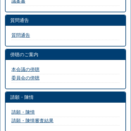
議案書
質問通告
質問通告
傍聴のご案内
本会議の傍聴
委員会の傍聴
請願・陳情
請願・陳情
請願・陳情審査結果