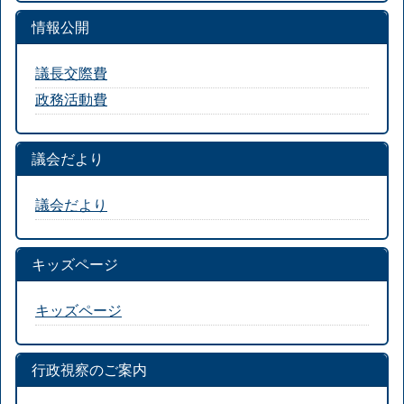
情報公開
議長交際費
政務活動費
議会だより
議会だより
キッズページ
キッズページ
行政視察のご案内