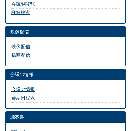
会議録閲覧
詳細検索
映像配信
映像配信
録画配信
会議の情報
会議の情報
会期日程表
議案書