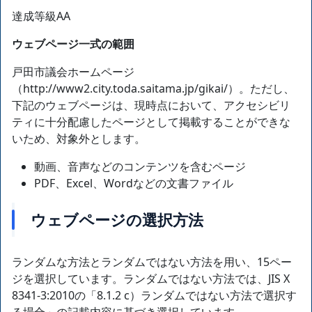
達成等級AA
ウェブページ一式の範囲
戸田市議会ホームページ
（http://www2.city.toda.saitama.jp/gikai/）。ただし、
下記のウェブページは、現時点において、アクセシビリ
ティに十分配慮したページとして掲載することができな
いため、対象外とします。
動画、音声などのコンテンツを含むページ
PDF、Excel、Wordなどの文書ファイル
ウェブページの選択方法
ランダムな方法とランダムではない方法を用い、15ペー
ジを選択しています。ランダムではない方法では、JIS X
8341-3:2010の「8.1.2 c）ランダムではない方法で選択す
る場合」の記載内容に基づき選択しています。