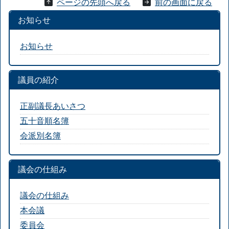
ページの先頭へ戻る
前の画面に戻る
お知らせ
お知らせ
議員の紹介
正副議長あいさつ
五十音順名簿
会派別名簿
議会の仕組み
議会の仕組み
本会議
委員会