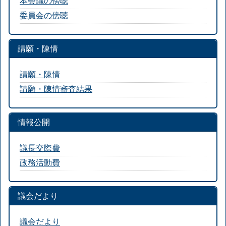
本会議の傍聴
委員会の傍聴
請願・陳情
請願・陳情
請願・陳情審査結果
情報公開
議長交際費
政務活動費
議会だより
議会だより