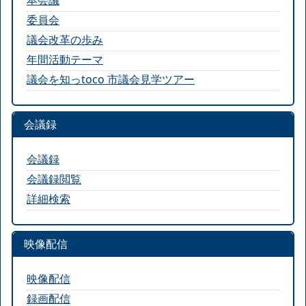
本会議
委員会
議会改革の歩み
年間活動テーマ
議会を知っtoco 市議会見学ツアー
会議録
会議録
会議録閲覧
詳細検索
映像配信
映像配信
録画配信