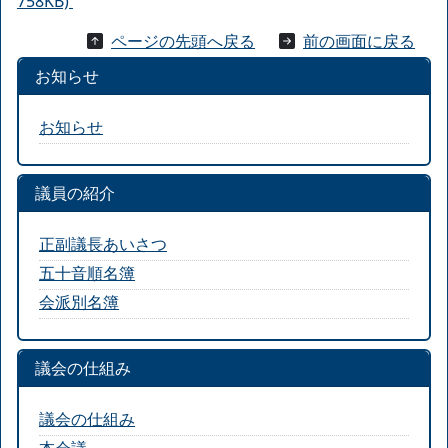
758KB)
ページの先頭へ戻る
前の画面に戻る
お知らせ
お知らせ
議員の紹介
正副議長あいさつ
五十音順名簿
会派別名簿
議会の仕組み
議会の仕組み