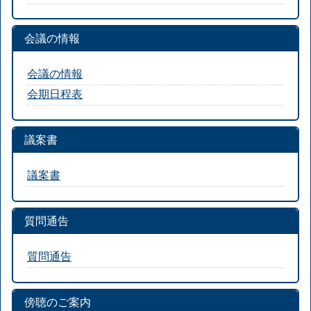
会議の情報
会議の情報
会期日程表
議案書
議案書
質問通告
質問通告
傍聴のご案内