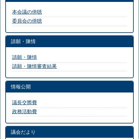
本会議の傍聴
委員会の傍聴
請願・陳情
請願・陳情
請願・陳情審査結果
情報公開
議長交際費
政務活動費
議会だより