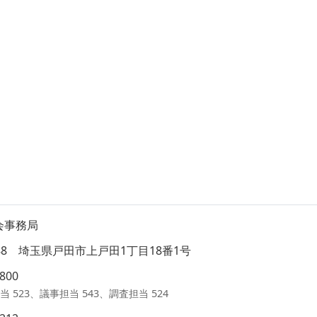
会事務局
8588 埼玉県戸田市上戸田1丁目18番1号
1800
当 523、議事担当 543、調査担当 524