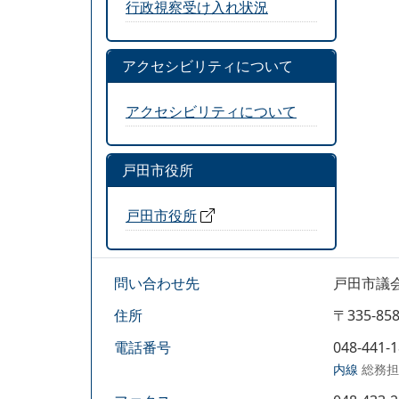
行政視察受け入れ状況
アクセシビリティについて
アクセシビリティについて
戸田市役所
戸田市役所
問い合わせ先
戸田市議
住所
〒335-
電話番号
048-441-
内線
総務担