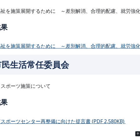
福祉を施策展開するために ～差別解消、合理的配慮、就労強
成果
祉を施策展開するために ～差別解消、合理的配慮、就労強化を目指し
市民生活常任委員会
・スポーツ施策について
成果
スポーツセンター再整備に向けた提言書 (PDF 2,580KB)