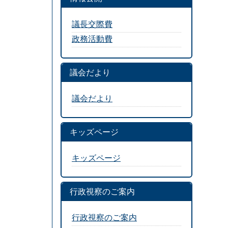
議長交際費
政務活動費
議会だより
議会だより
キッズページ
キッズページ
行政視察のご案内
行政視察のご案内