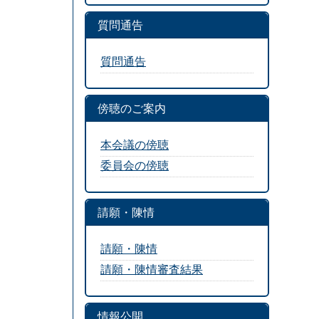
質問通告
質問通告
傍聴のご案内
本会議の傍聴
委員会の傍聴
請願・陳情
請願・陳情
請願・陳情審査結果
情報公開