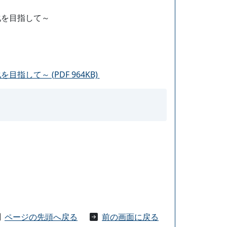
化を目指して～
て～ (PDF 964KB)
ページの先頭へ戻る
前の画面に戻る