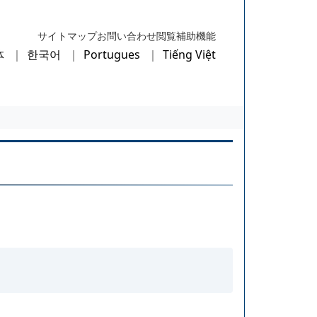
サイトマップ
お問い合わせ
閲覧補助機能
体
한국어
Portugues
Tiếng Việt