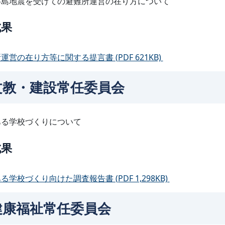
半島地震を受けての避難所運営の在り方について
成果
運営の在り方等に関する提言書 (PDF 621KB)
文教・建設常任委員会
ある学校づくりについて
成果
る学校づくり向けた調査報告書 (PDF 1,298KB)
健康福祉常任委員会