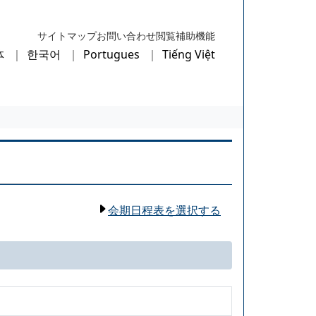
サイトマップ
お問い合わせ
閲覧補助機能
体
한국어
Portugues
Tiếng Việt
会期日程表を選択する