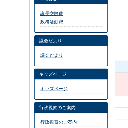
議長交際費
政務活動費
議会だより
議会だより
キッズページ
キッズページ
行政視察のご案内
行政視察のご案内