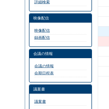
詳細検索
映像配信
映像配信
録画配信
会議の情報
会議の情報
会期日程表
議案書
議案書