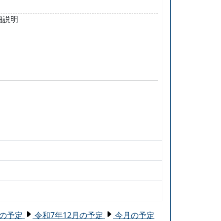
細説明
月の予定
令和7年12月の予定
今月の予定