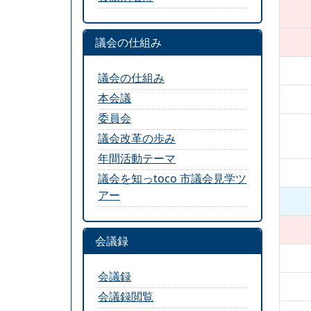
議会の仕組み
議会の仕組み
本会議
委員会
議会改革の歩み
年間活動テーマ
議会を知っtoco 市議会見学ツ
アー
会議録
会議録
会議録閲覧