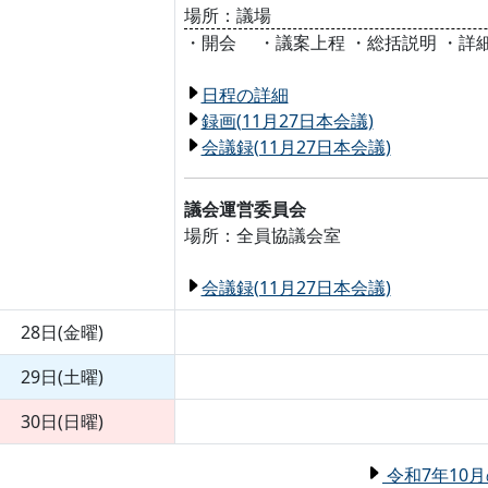
場所：議場
・開会 ・議案上程 ・総括説明 ・詳
日程の詳細
録画(11月27日本会議)
会議録(11月27日本会議)
議会運営委員会
場所：全員協議会室
会議録(11月27日本会議)
28日(金曜)
29日(土曜)
30日(日曜)
令和7年10