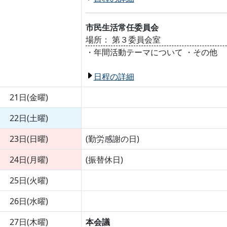
市民生活常任委員会
場所： 第３委員会室
・年間活動テーマについて ・その他
日程の詳細
21日(金曜)
22日(土曜)
23日(日曜)
(勤労感謝の日)
24日(月曜)
(振替休日)
25日(火曜)
26日(水曜)
27日(木曜)
本会議