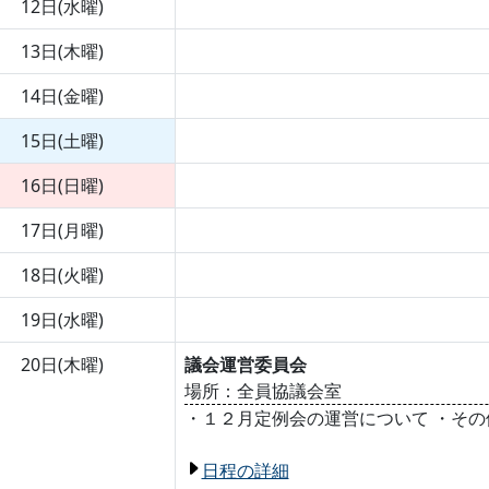
12日(水曜)
13日(木曜)
14日(金曜)
15日(土曜)
16日(日曜)
17日(月曜)
18日(火曜)
19日(水曜)
20日(木曜)
議会運営委員会
場所：全員協議会室
・１２月定例会の運営について ・その
日程の詳細