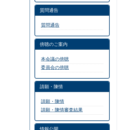
質問通告
質問通告
傍聴のご案内
本会議の傍聴
委員会の傍聴
請願・陳情
請願・陳情
請願・陳情審査結果
情報公開