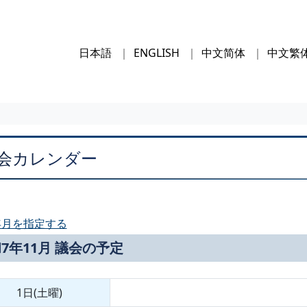
日本語
ENGLISH
中文简体
中文繁
会カレンダー
年月を指定する
7年11月 議会の予定
1日(土曜)